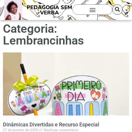
PEDAGOGIA SEM
VERBA
Categoria:
Lembrancinhas
Dinâmicas Divertidas e Recurso Especial
27 de janeiro de 2025
Nenhum comentário