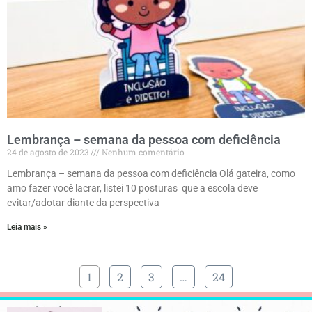
Lembrança – semana da pessoa com deficiência
24 de agosto de 2023
Nenhum comentário
Lembrança – semana da pessoa com deficiência Olá gateira, como
amo fazer você lacrar, listei 10 posturas que a escola deve
evitar/adotar diante da perspectiva
Leia mais »
1
2
3
…
24