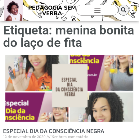
PEDAGOGIA SEM
VERBA
Etiqueta: menina bonita
do laço de fita
ESPECIAL DIA DA CONSCIÊNCIA NEGRA
12 de novembro de 2020
Nenhum comentário