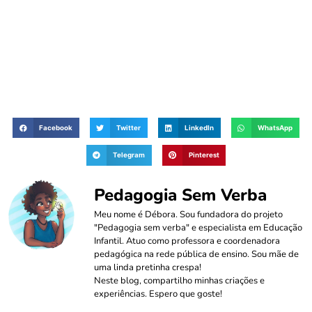
Facebook
Twitter
LinkedIn
WhatsApp
Telegram
Pinterest
Pedagogia Sem Verba
Meu nome é Débora. Sou fundadora do projeto
"Pedagogia sem verba" e especialista em Educação
Infantil. Atuo como professora e coordenadora
pedagógica na rede pública de ensino. Sou mãe de
uma linda pretinha crespa!
Neste blog, compartilho minhas criações e
experiências. Espero que goste!