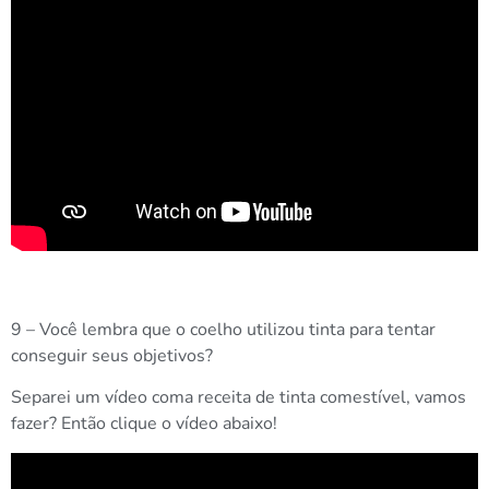
9 – Você lembra que o coelho utilizou tinta para tentar
conseguir seus objetivos?
Separei um vídeo coma receita de tinta comestível, vamos
fazer? Então clique o vídeo abaixo!