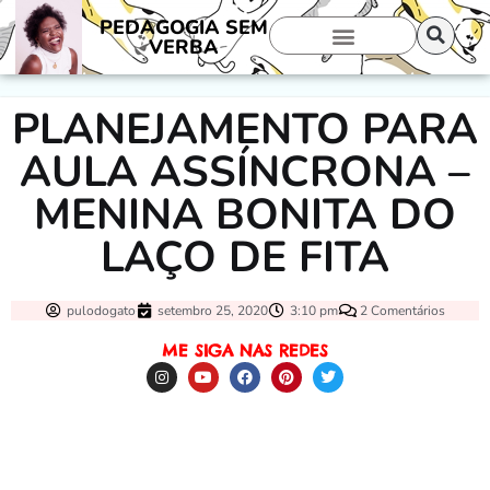
PEDAGOGIA SEM
VERBA
PLANEJAMENTO PARA
AULA ASSÍNCRONA –
MENINA BONITA DO
LAÇO DE FITA
pulodogato
setembro 25, 2020
3:10 pm
2 Comentários
ME SIGA NAS REDES