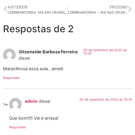
ANTERIOR
PRÓXIMO
LEMBRANCINHA- DIA DAS CRIANÇAS – VOCÊ É LUZ
LEMBRANCINHA – DIA DAS CRIANÇAS
Respostas de 2
29 de setembro de 2020 às
Gilzeneide Barboza Ferreira
12:00
disse:
Maravilhosa essa aula , ameiii
Responder
30 de setembro de 2020 às 10:16
admin
disse:
Que bom!!!! Vai e arrasa!
Responder