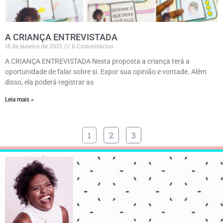
A CRIANÇA ENTREVISTADA
15 de janeiro de 2021
6 Comentários
A CRIANÇA ENTREVISTADA Nesta proposta a criança terá a
oportunidade de falar sobre si. Expor sua opinião e vontade. Além
disso, ela poderá registrar as
Leia mais »
1
2
3