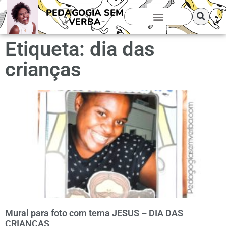
PEDAGOGIA SEM
VERBA
Etiqueta: dia das
crianças
Mural para foto com tema JESUS – DIA DAS
CRIANÇAS