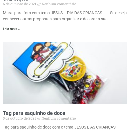
6 de outubro de 2021
Nenhum comentário
Mural para foto com tema JESUS – DIA DAS CRIANÇAS Se deseja
conhecer outras propostas para organizar e decorar a sua
Leia mais »
Tag para saquinho de doce
5 de outubro de 2021
Nenhum comentário
Tag para saquinho de doce com o tema JESUS E AS CRIANÇAS