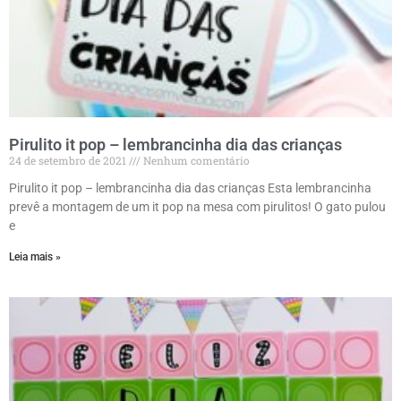
Pirulito it pop – lembrancinha dia das crianças
24 de setembro de 2021
Nenhum comentário
Pirulito it pop – lembrancinha dia das crianças Esta lembrancinha
prevê a montagem de um it pop na mesa com pirulitos! O gato pulou
e
Leia mais »