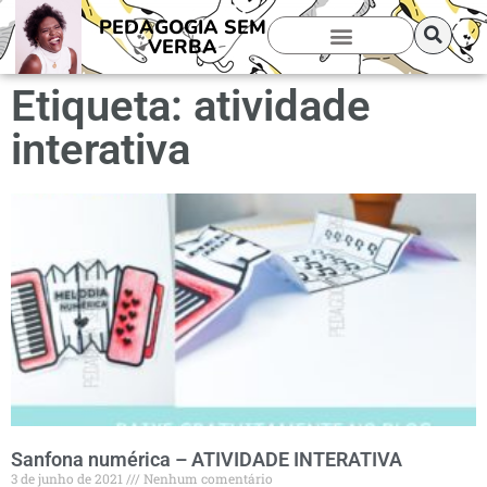
PEDAGOGIA SEM
VERBA
Etiqueta: atividade
interativa
Sanfona numérica – ATIVIDADE INTERATIVA
3 de junho de 2021
Nenhum comentário