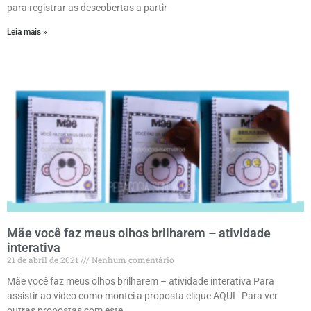
para registrar as descobertas a partir
Leia mais »
Mãe você faz meus olhos brilharem – atividade
interativa
21 de abril de 2021
Nenhum comentário
Mãe você faz meus olhos brilharem – atividade interativa Para
assistir ao vídeo como montei a proposta clique AQUI Para ver
outras propostas com este