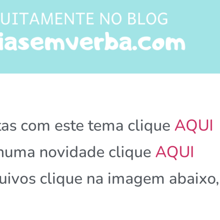
tas com este tema clique
AQUI
nhuma novidade clique
AQUI
quivos clique na imagem abaixo,