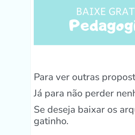
Para ver outras propos
Já para não perder ne
Se deseja baixar os ar
gatinho.