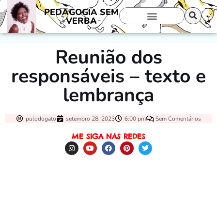
PEDAGOGIA SEM
VERBA
Reunião dos
responsáveis – texto e
lembrança
pulodogato
setembro 28, 2023
6:00 pm
Sem Comentários
ME SIGA NAS REDES