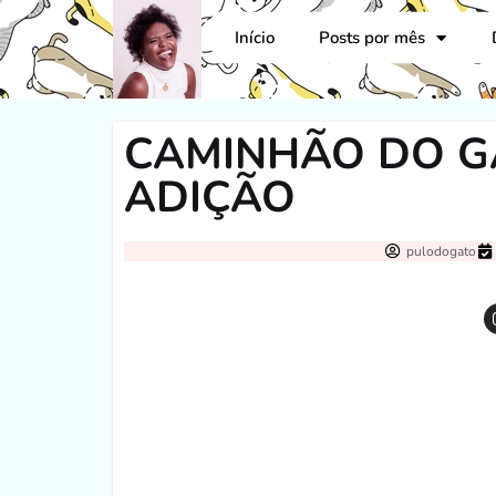
Início
Posts por mês
CAMINHÃO DO GÁ
ADIÇÃO
pulodogato