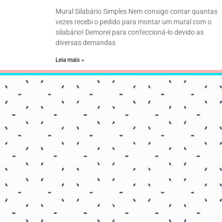
Mural Silabário Simples Nem consigo contar quantas
vezes recebi o pedido para montar um mural com o
silabário! Demorei para confeccioná-lo devido as
diversas demandas
Leia mais »