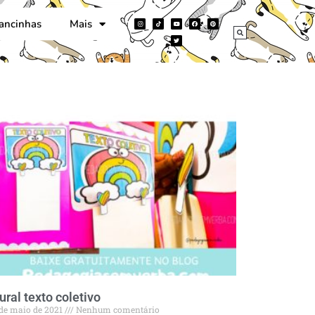
ancinhas
Mais
ral texto coletivo
 de maio de 2021
Nenhum comentário