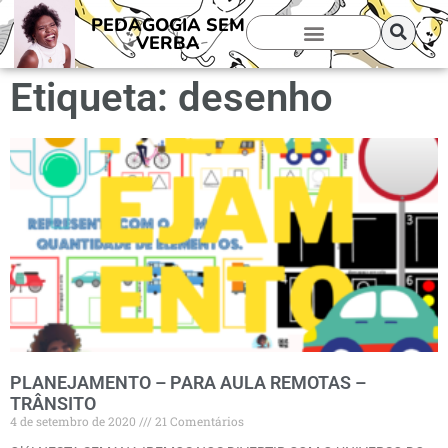
PEDAGOGIA SEM
VERBA
Etiqueta: desenho
PLANEJAMENTO – PARA AULA REMOTAS –
TRÂNSITO
4 de setembro de 2020
21 Comentários