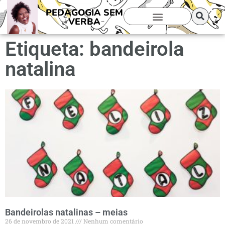
PEDAGOGIA SEM
VERBA
Etiqueta: bandeirola
natalina
Bandeirolas natalinas – meias
26 de novembro de 2021
Nenhum comentário