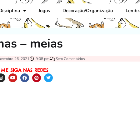
Disciplina
Jogos
Decoração/Organização
Lembr
nas – meias
ovembro 26, 2021
9:08 pm
Sem Comentários
ME SIGA NAS REDES