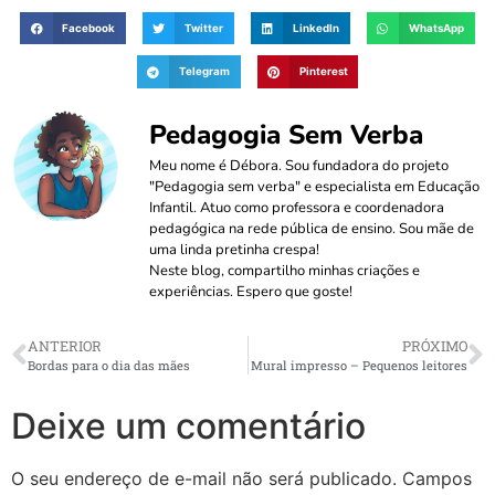
Facebook
Twitter
LinkedIn
WhatsApp
Telegram
Pinterest
Pedagogia Sem Verba
Meu nome é Débora. Sou fundadora do projeto
"Pedagogia sem verba" e especialista em Educação
Infantil. Atuo como professora e coordenadora
pedagógica na rede pública de ensino. Sou mãe de
uma linda pretinha crespa!
Neste blog, compartilho minhas criações e
experiências. Espero que goste!
ANTERIOR
PRÓXIMO
Bordas para o dia das mães
Mural impresso – Pequenos leitores
Deixe um comentário
O seu endereço de e-mail não será publicado.
Campos