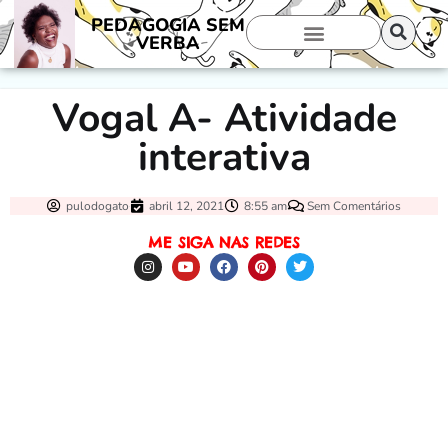
PEDAGOGIA SEM
VERBA
Vogal A- Atividade
interativa
pulodogato
abril 12, 2021
8:55 am
Sem Comentários
ME SIGA NAS REDES