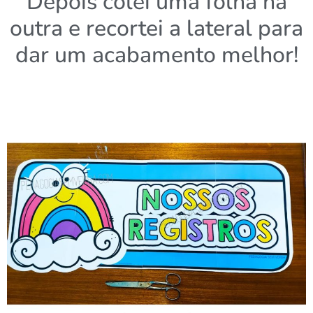
Depois colei uma folha na
outra e recortei a lateral para
dar um acabamento melhor!