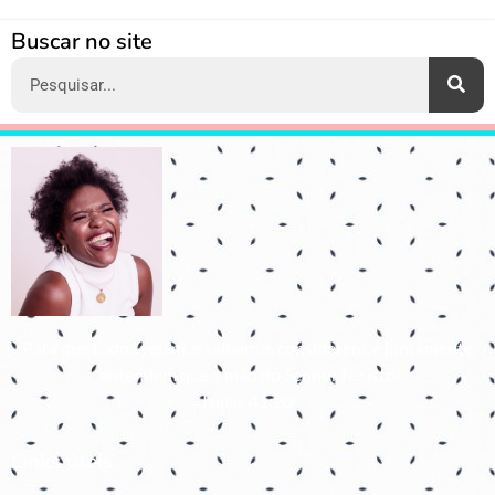
Alternative:
Buscar no site
Para que todos vejam, e saibam, e considerem, e juntamente
entendam que a mão do Senhor fez isto
Isaías 41:20
Links úteis