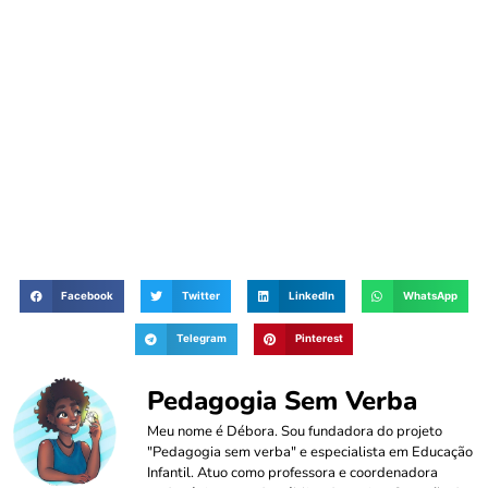
Facebook
Twitter
LinkedIn
WhatsApp
Telegram
Pinterest
Pedagogia Sem Verba
Meu nome é Débora. Sou fundadora do projeto
"Pedagogia sem verba" e especialista em Educação
Infantil. Atuo como professora e coordenadora