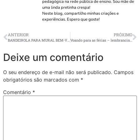
pedagógica na rede pública de ensino. Sou mãe de
uma linda pretinha crespa!
Neste blog, compartilho minhas criações e
experiências. Espero que goste!
ANTERIOR
PRÓXIMO
BANDEIROLA PARA MURAL BEM-VINDOS
Voando para as férias – lembrancinha
Deixe um comentário
O seu endereço de e-mail não será publicado.
Campos
obrigatórios são marcados com
*
Comentário
*