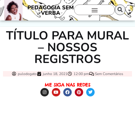
PEDAGOGIA SEM
VERBA
TÍTULO PARA MURAL
– NOSSOS
REGISTROS
pulodogato
junho 18, 2021
12:00 pm
Sem Comentários
ME SIGA NAS REDES