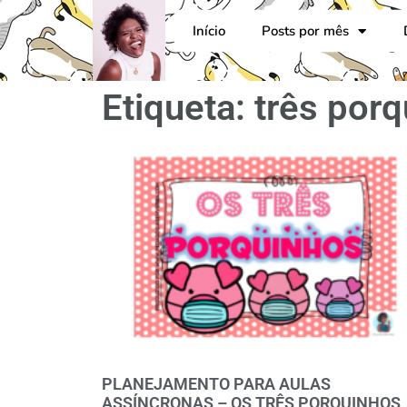
Início
Posts por mês
Etiqueta: três por
PLANEJAMENTO PARA AULAS
ASSÍNCRONAS – OS TRÊS PORQUINHOS