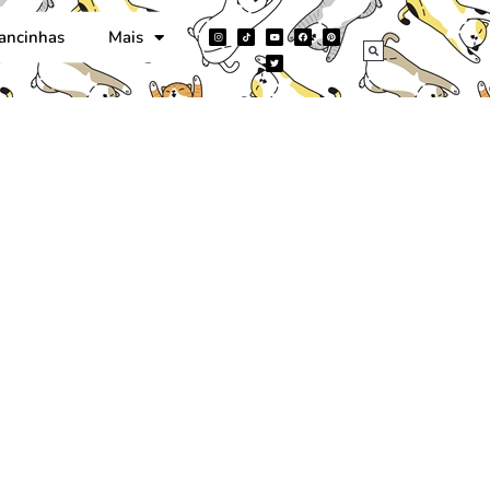
ancinhas
Mais