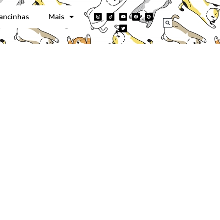
ancinhas
Mais