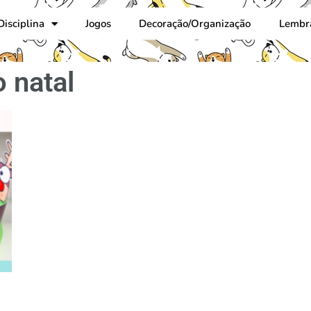
Disciplina
Jogos
Decoração/Organização
Lembr
o natal