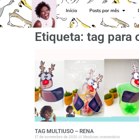
Início
Posts por mês
Etiqueta: tag para 
TAG MULTIUSO – RENA
17 de novembro de 2020
Nenhum comentário