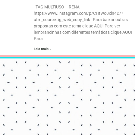
TAG MULTIUSO – RENA
https://www.instagram.com/p/CHtWo0xln4D/?
utm_source=ig_web_copy_link Para baixar outras
propostas com este tema clique AQUI Para ver
lembrancinhas com diferentes temáticas clique AQUI
Para
Leia mais »