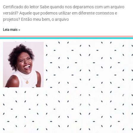
Certificado do leitor Sabe quando nos deparamos com um arquivo
versátil? Aquele que podemos utilizar em diferente contextos e
projetos? Então meu bem, o arquivo
Leia mais »
Para que todos vejam, e saibam, e considerem, e juntamente
entendam que a mão do Senhor fez isto
Isaías 41:20
Links úteis