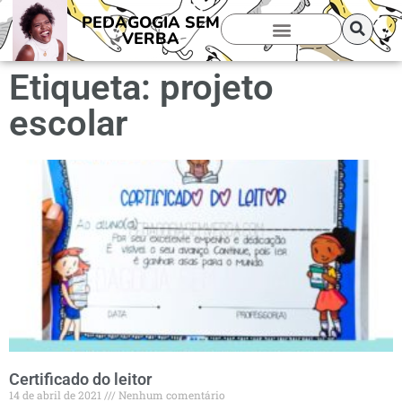
PEDAGOGIA SEM
VERBA
Etiqueta: projeto
escolar
Certificado do leitor
14 de abril de 2021
Nenhum comentário