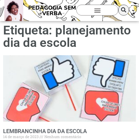
PEDAGOGIA SEM
VERBA
Etiqueta: planejamento
dia da escola
LEMBRANCINHA DIA DA ESCOLA
14 de março de 2023
Nenhum comentário