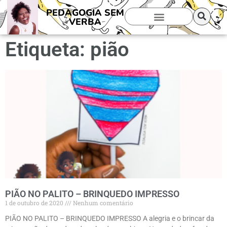
PEDAGOGIA SEM
VERBA
Etiqueta: pião
PIÃO NO PALITO – BRINQUEDO IMPRESSO
1 de outubro de 2020
Nenhum comentário
PIÃO NO PALITO – BRINQUEDO IMPRESSO A alegria e o brincar da