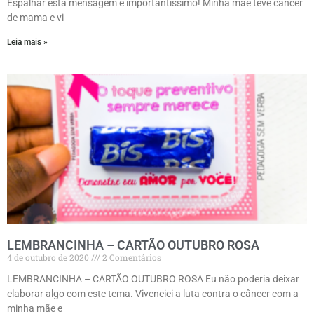
Espalhar esta mensagem é importantíssimo! Minha mãe teve câncer
de mama e vi
Leia mais »
LEMBRANCINHA – CARTÃO OUTUBRO ROSA
4 de outubro de 2020
2 Comentários
LEMBRANCINHA – CARTÃO OUTUBRO ROSA Eu não poderia deixar
elaborar algo com este tema. Vivenciei a luta contra o câncer com a
minha mãe e