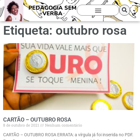
PEDAGOGIA SEM
VERBA
Etiqueta: outubro rosa
CARTÃO – OUTUBRO ROSA
8 de outubro de 2021
Nenhum comentário
CARTÃO – OUTUBRO ROSA ERRATA: a vírgula já foi inserida no PDF.