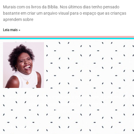
Murais com os livros da Bíblia. Nos últimos dias tenho pensado
bastante em criar um arquivo visual para o espaço que as crianças
aprendem sobre
Leia mais »
Para que todos vejam, e saibam, e considerem, e juntamente
entendam que a mão do Senhor fez isto
Isaías 41:20
Links úteis