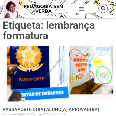
PEDAGOGIA SEM
VERBA
Etiqueta: lembrança
formatura
PASSAPORTE DO(A) ALUNO(A) APROVADO(A)
25 de novembro de 2020
2 Comentários