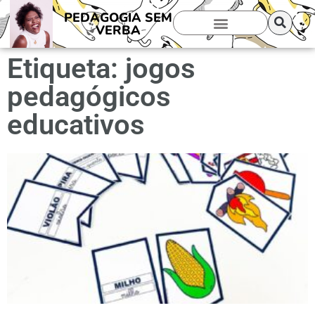
PEDAGOGIA SEM
VERBA
Etiqueta: jogos
pedagógicos
educativos