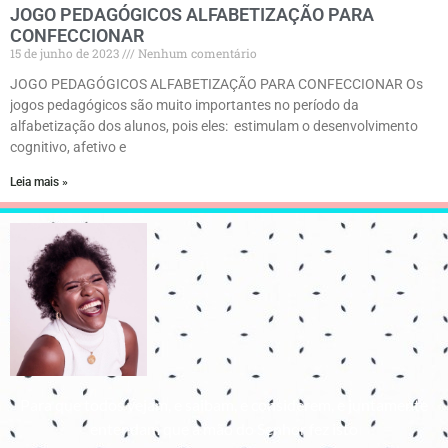
JOGO PEDAGÓGICOS ALFABETIZAÇÃO PARA
CONFECCIONAR
15 de junho de 2023
Nenhum comentário
JOGO PEDAGÓGICOS ALFABETIZAÇÃO PARA CONFECCIONAR Os
jogos pedagógicos são muito importantes no período da
alfabetização dos alunos, pois eles: estimulam o desenvolvimento
cognitivo, afetivo e
Leia mais »
Para que todos vejam, e saibam, e considerem, e juntamente
entendam que a mão do Senhor fez isto