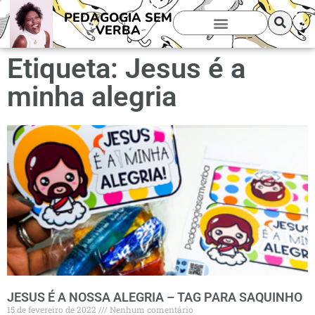
PEDAGOGIA SEM
VERBA
Etiqueta: Jesus é a
minha alegria
JESUS É A NOSSA ALEGRIA – TAG PARA SAQUINHO
15 de fevereiro de 2022
Nenhum comentário