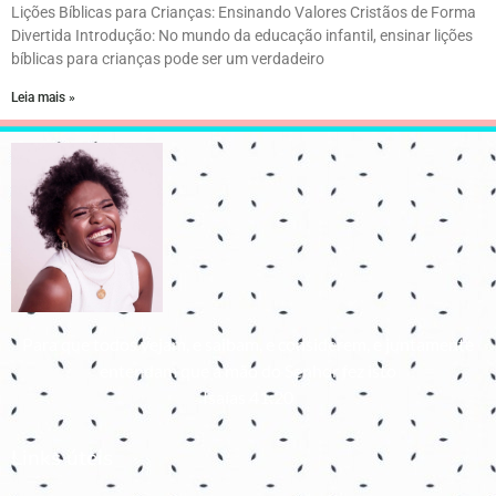
Lições Bíblicas para Crianças: Ensinando Valores Cristãos de Forma
Divertida Introdução: No mundo da educação infantil, ensinar lições
bíblicas para crianças pode ser um verdadeiro
Leia mais »
Para que todos vejam, e saibam, e considerem, e juntamente
entendam que a mão do Senhor fez isto
Isaías 41:20
Links úteis