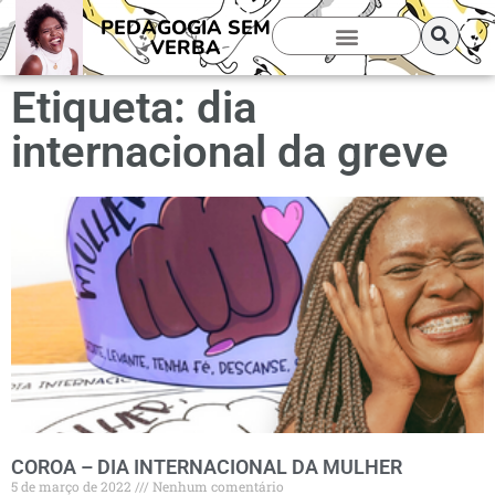
PEDAGOGIA SEM
VERBA
Etiqueta: dia
internacional da greve
COROA – DIA INTERNACIONAL DA MULHER
5 de março de 2022
Nenhum comentário