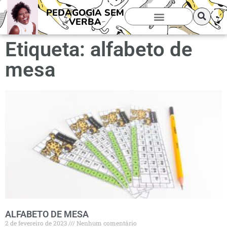
PEDAGOGIA SEM
VERBA
Etiqueta: alfabeto de
mesa
ALFABETO DE MESA
2 de fevereiro de 2023
Nenhum comentário