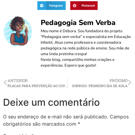
Telegram
Pinterest
Pedagogia Sem Verba
Meu nome é Débora. Sou fundadora do projeto
"Pedagogia sem verba" e especialista em Educação
Infantil. Atuo como professora e coordenadora
pedagógica na rede pública de ensino. Sou mãe de
uma linda pretinha crespa!
Neste blog, compartilho minhas criações e
experiências. Espero que goste!
ANTERIOR
PRÓXIMO
PLACAS PARA PREVENÇÃO AO COVID 19
SORRISO- PRIMEIRO DIA DE AULA
Deixe um comentário
O seu endereço de e-mail não será publicado.
Campos
obrigatórios são marcados com
*