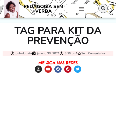
PEDAGOGIA SEM
VERBA
TAG PARA KIT DA
PREVENÇÃO
pulodogato
janeiro 30, 2021
3:25 pm
Sem Comentários
ME SIGA NAS REDES