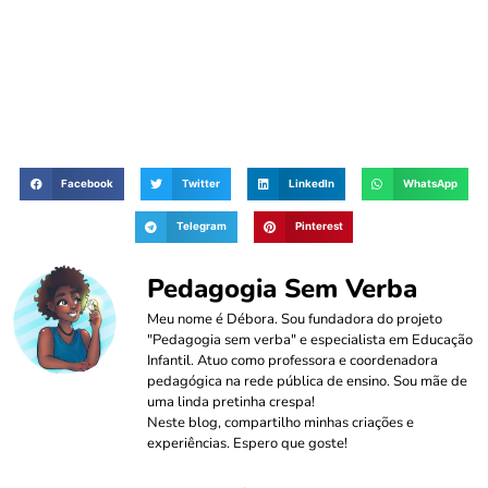
Facebook
Twitter
LinkedIn
WhatsApp
Telegram
Pinterest
Pedagogia Sem Verba
Meu nome é Débora. Sou fundadora do projeto
"Pedagogia sem verba" e especialista em Educação
Infantil. Atuo como professora e coordenadora
pedagógica na rede pública de ensino. Sou mãe de
uma linda pretinha crespa!
Neste blog, compartilho minhas criações e
experiências. Espero que goste!