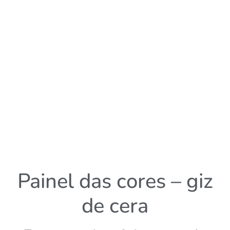
Painel das cores – giz
de cera