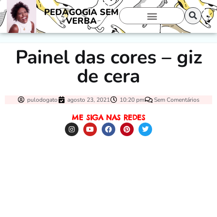
PEDAGOGIA SEM
VERBA
Painel das cores – giz
de cera
pulodogato
agosto 23, 2021
10:20 pm
Sem Comentários
ME SIGA NAS REDES