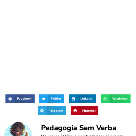
Facebook
Twitter
LinkedIn
WhatsApp
Telegram
Pinterest
Pedagogia Sem Verba