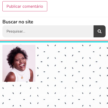
Alternative:
Buscar no site
Para que todos vejam, e saibam, e considerem, e juntamente
entendam que a mão do Senhor fez isto
Isaías 41:20