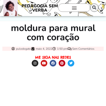
PEDAGOGIA SEM
VERBA
moldura para mural
com coração
pulodogato
maio 4, 2022
1:50 pm
Sem Comentários
ME SIGA NAS REDES