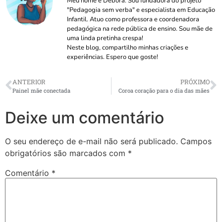
Meu nome é Débora. Sou fundadora do projeto
"Pedagogia sem verba" e especialista em Educação
Infantil. Atuo como professora e coordenadora
pedagógica na rede pública de ensino. Sou mãe de
uma linda pretinha crespa!
Neste blog, compartilho minhas criações e
experiências. Espero que goste!
ANTERIOR
PRÓXIMO
Painel mãe conectada
Coroa coração para o dia das mães
Deixe um comentário
O seu endereço de e-mail não será publicado.
Campos
obrigatórios são marcados com
*
Comentário
*