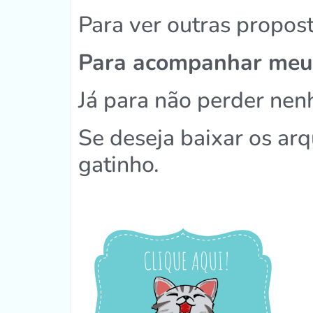
Para ver outras propost
Para acompanhar meus
Já para não perder ne
Se deseja baixar os ar
gatinho.