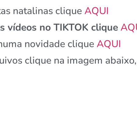
as natalinas clique
AQUI
 vídeos no TIKTOK clique
AQ
nhuma novidade clique
AQUI
quivos clique na imagem abaixo,