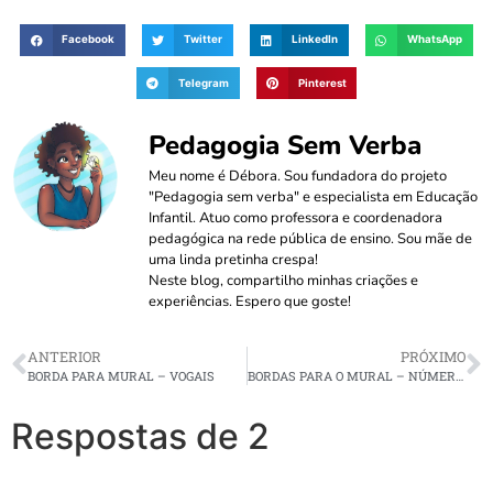
Facebook
Twitter
LinkedIn
WhatsApp
Telegram
Pinterest
Pedagogia Sem Verba
Meu nome é Débora. Sou fundadora do projeto
"Pedagogia sem verba" e especialista em Educação
Infantil. Atuo como professora e coordenadora
pedagógica na rede pública de ensino. Sou mãe de
uma linda pretinha crespa!
Neste blog, compartilho minhas criações e
experiências. Espero que goste!
ANTERIOR
PRÓXIMO
BORDA PARA MURAL – VOGAIS
BORDAS PARA O MURAL – NÚMEROS
Respostas de 2