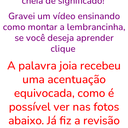
cheia de significado!
Gravei um vídeo ensinando
como montar a lembrancinha,
se você deseja aprender
clique
A palavra joia recebeu
uma acentuação
equivocada, como é
possível ver nas fotos
abaixo. Já fiz a revisão