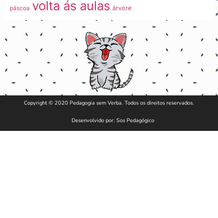
volta ás aulas
páscoa
árvore
Copyright © 2020 Pedagogia sem Verba. Todos os direitos reservados.
Desenvolvido por: Sos Pedagógico