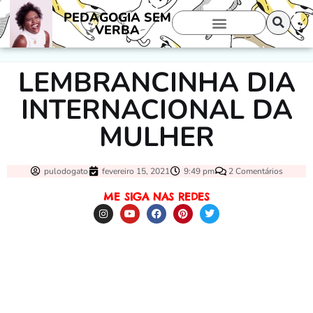
PEDAGOGIA SEM
VERBA
LEMBRANCINHA DIA
INTERNACIONAL DA
MULHER
pulodogato
fevereiro 15, 2021
9:49 pm
2 Comentários
ME SIGA NAS REDES