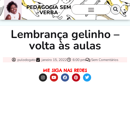
PEDAGOGIA SEM
VERBA
Lembrança gelinho –
volta às aulas
pulodogato
janeiro 15, 2022
6:00 pm
Sem Comentários
ME SIGA NAS REDES