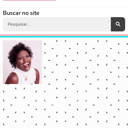
Alternative:
Buscar no site
Para que todos vejam, e saibam, e considerem, e juntamente
entendam que a mão do Senhor fez isto
Isaías 41:20
Links úteis