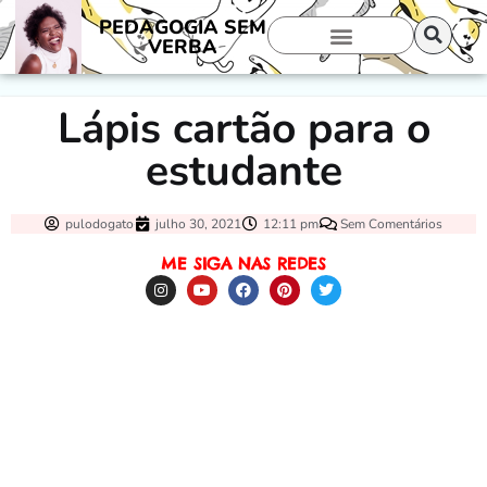
PEDAGOGIA SEM
VERBA
Lápis cartão para o
estudante
pulodogato
julho 30, 2021
12:11 pm
Sem Comentários
ME SIGA NAS REDES