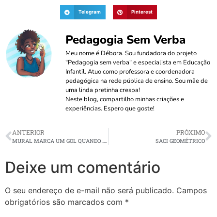
Telegram
Pinterest
Pedagogia Sem Verba
Meu nome é Débora. Sou fundadora do projeto
"Pedagogia sem verba" e especialista em Educação
Infantil. Atuo como professora e coordenadora
pedagógica na rede pública de ensino. Sou mãe de
uma linda pretinha crespa!
Neste blog, compartilho minhas criações e
experiências. Espero que goste!
ANTERIOR
PRÓXIMO
MURAL MARCA UM GOL QUANDO… ( HOMENAGEM AO PAI OU QUEM SE AMA)
SACI GEOMÉTRICO
Deixe um comentário
O seu endereço de e-mail não será publicado.
Campos
obrigatórios são marcados com
*