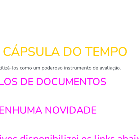
A CÁPSULA DO TEMPO
utilizá-los como um poderoso instrumento de avaliação.
LOS DE DOCUMENTOS
NENHUMA NOVIDADE
ivos disponibilizei os links abai