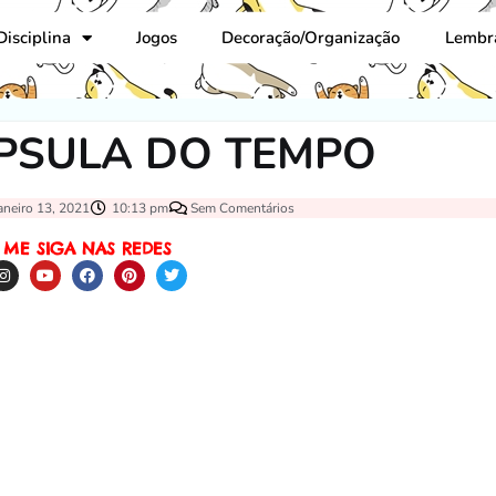
Disciplina
Jogos
Decoração/Organização
Lembr
ÁPSULA DO TEMPO
aneiro 13, 2021
10:13 pm
Sem Comentários
ME SIGA NAS REDES