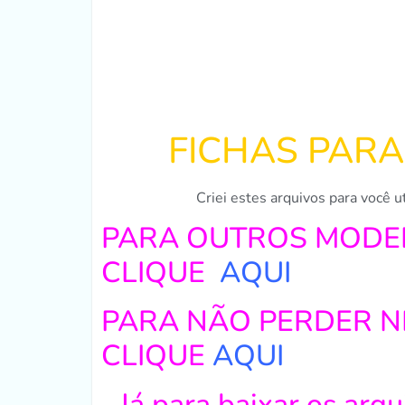
FICHAS PAR
Criei estes arquivos para você 
PARA OUTROS MODE
CLIQUE
AQUI
PARA NÃO PERDER 
CLIQUE
AQUI
Já para baixar os arqu