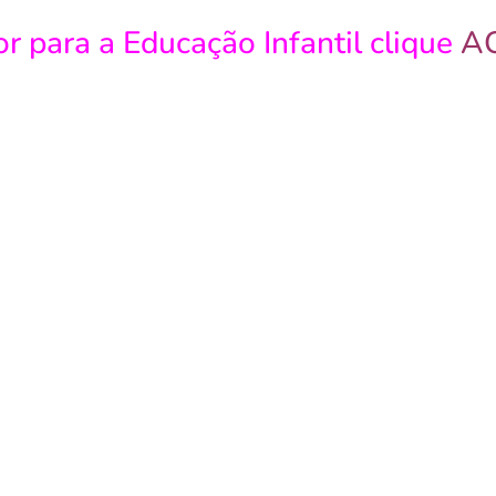
or para a Educação Infantil clique
A