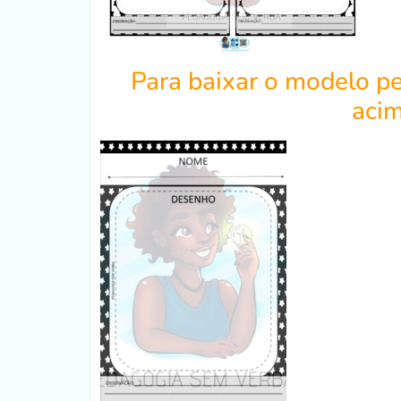
Para baixar o modelo p
aci