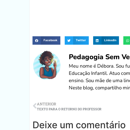
Facebook
Twitter
LinkedIn
Pedagogia Sem Ve
Meu nome é Débora. Sou fun
Educação Infantil. Atuo co
ensino. Sou mãe de uma lin
Neste blog, compartilho min
ANTERIOR
TEXTO PARA O RETORNO DO PROFESSOR
Deixe um comentário