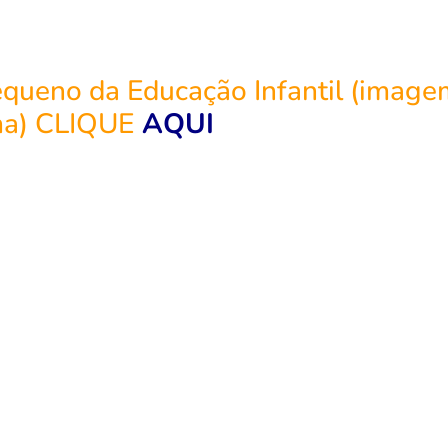
equeno da Educação Infantil (image
ma) CLIQUE
AQUI