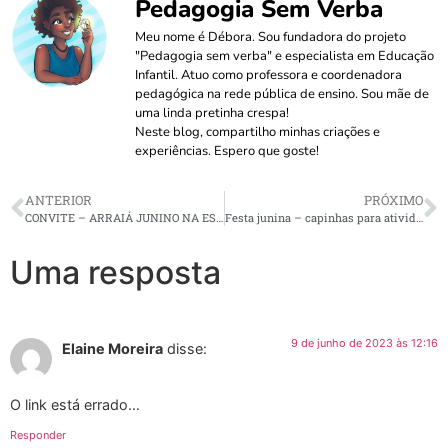
Pedagogia Sem Verba
Meu nome é Débora. Sou fundadora do projeto
"Pedagogia sem verba" e especialista em Educação
Infantil. Atuo como professora e coordenadora
pedagógica na rede pública de ensino. Sou mãe de
uma linda pretinha crespa!
Neste blog, compartilho minhas criações e
experiências. Espero que goste!
ANTERIOR
PRÓXIMO
CONVITE – ARRAIÁ JUNINO NA ESCOLA
Festa junina – capinhas para atividades
Uma resposta
9 de junho de 2023 às 12:16
Elaine Moreira
disse:
O link está errado…
Responder