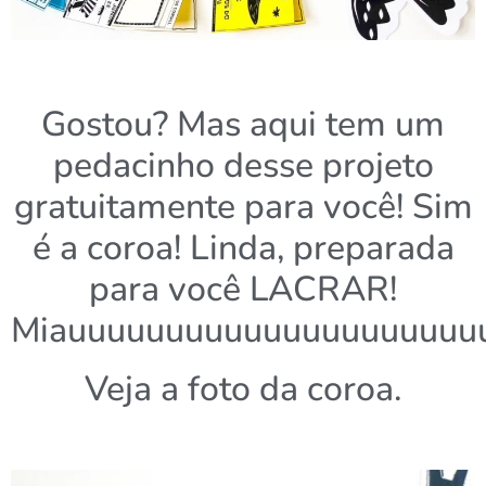
Gostou? Mas aqui tem um
pedacinho desse projeto
gratuitamente para você! Sim
é a coroa! Linda, preparada
para você LACRAR!
Miauuuuuuuuuuuuuuuuuuuuu
Veja a foto da coroa.