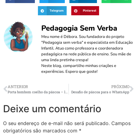
Telegram
Pinterest
Pedagogia Sem Verba
Meu nome é Débora. Sou fundadora do projeto
"Pedagogia sem verba" e especialista em Educação
Infantil. Atuo como professora e coordenadora
pedagógica na rede pública de ensino. Sou mãe de
uma linda pretinha crespa!
Neste blog, compartilho minhas criações e
experiências. Espero que goste!
ANTERIOR
PRÓXIMO
Porta bombom coelho da páscoa – lembrancinha
Desafio de páscoa para o WhatsApp
Deixe um comentário
O seu endereço de e-mail não será publicado.
Campos
obrigatórios são marcados com
*