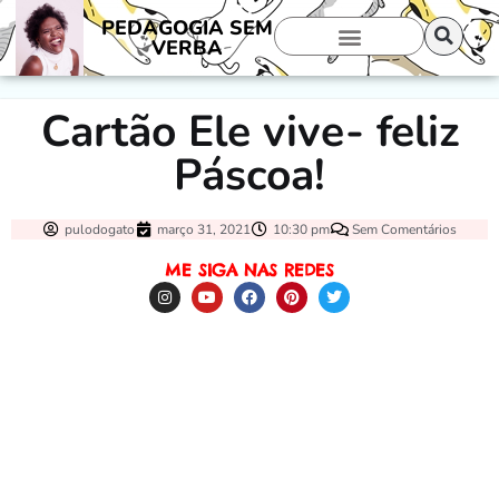
PEDAGOGIA SEM
VERBA
Cartão Ele vive- feliz
Páscoa!
pulodogato
março 31, 2021
10:30 pm
Sem Comentários
ME SIGA NAS REDES