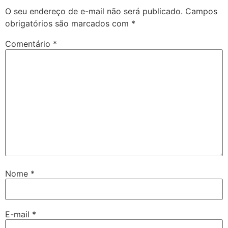
O seu endereço de e-mail não será publicado.
Campos
obrigatórios são marcados com
*
Comentário
*
Nome
*
E-mail
*