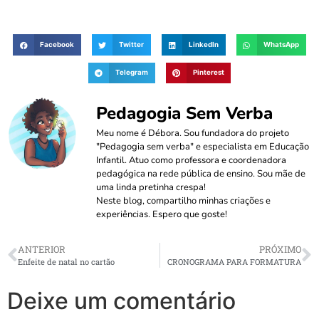
Facebook
Twitter
LinkedIn
WhatsApp
Telegram
Pinterest
Pedagogia Sem Verba
Meu nome é Débora. Sou fundadora do projeto
"Pedagogia sem verba" e especialista em Educação
Infantil. Atuo como professora e coordenadora
pedagógica na rede pública de ensino. Sou mãe de
uma linda pretinha crespa!
Neste blog, compartilho minhas criações e
experiências. Espero que goste!
ANTERIOR
PRÓXIMO
Enfeite de natal no cartão
CRONOGRAMA PARA FORMATURA
Deixe um comentário