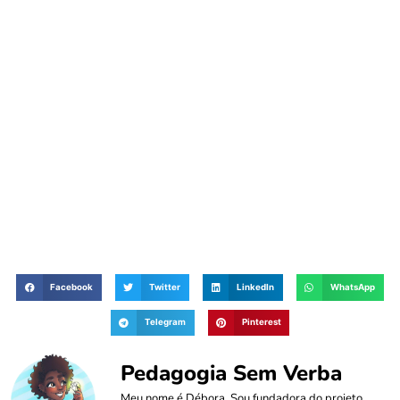
Facebook
Twitter
LinkedIn
WhatsApp
Telegram
Pinterest
Pedagogia Sem Verba
Meu nome é Débora. Sou fundadora do projeto