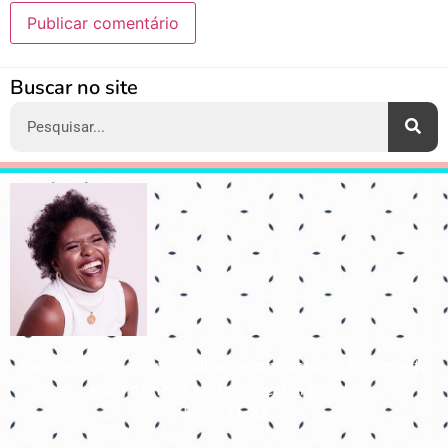
Alternative:
Buscar no site
Para que todos vejam, e saibam, e considerem, e juntamente
entendam que a mão do Senhor fez isto
Isaías 41:20