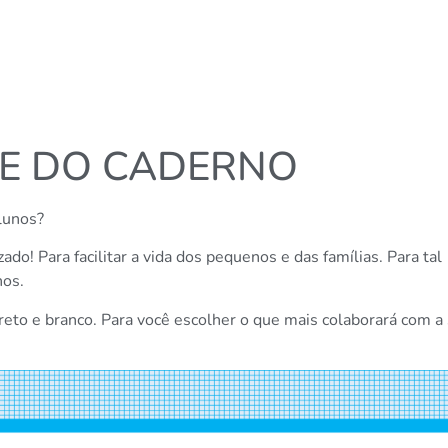
TE DO CADERNO
lunos?
o! Para facilitar a vida dos pequenos e das famílias. Para tal
nos.
reto e branco. Para você escolher o que mais colaborará com a