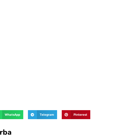
WhatsApp
Telegram
Pinterest
rba