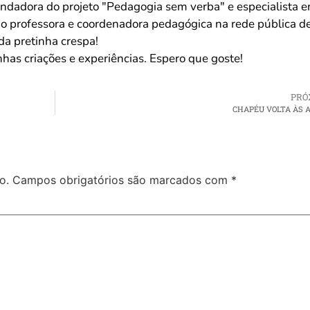
dadora do projeto "Pedagogia sem verba" e especialista 
mo professora e coordenadora pedagógica na rede pública d
da pretinha crespa!
has criações e experiências. Espero que goste!
PRÓ
CHAPÉU VOLTA ÀS 
o.
Campos obrigatórios são marcados com
*