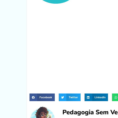
Facebook
Twitter
LinkedIn
Pedagogia Sem Ve