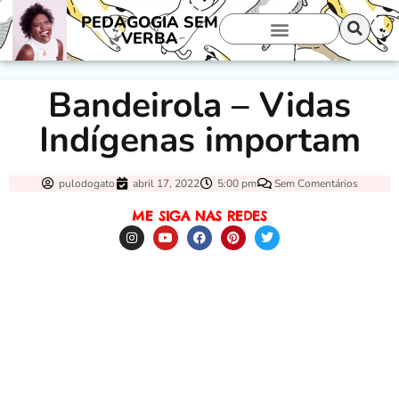
PEDAGOGIA SEM
VERBA
Bandeirola – Vidas
Indígenas importam
pulodogato
abril 17, 2022
5:00 pm
Sem Comentários
ME SIGA NAS REDES