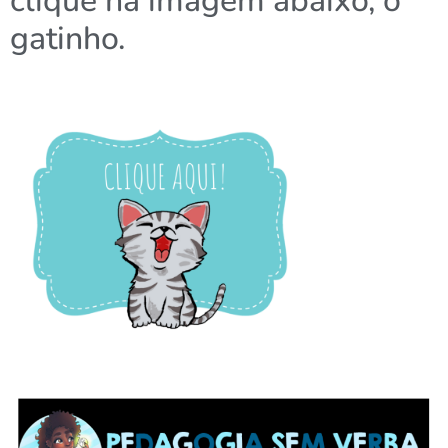
clique na imagem abaixo, o
gatinho.