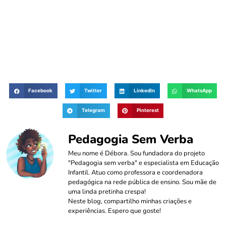
Facebook
Twitter
LinkedIn
WhatsApp
Telegram
Pinterest
Pedagogia Sem Verba
Meu nome é Débora. Sou fundadora do projeto
"Pedagogia sem verba" e especialista em Educação
Infantil. Atuo como professora e coordenadora
pedagógica na rede pública de ensino. Sou mãe de
uma linda pretinha crespa!
Neste blog, compartilho minhas criações e
experiências. Espero que goste!